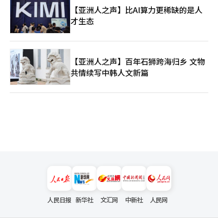
【亚洲人之声】比AI算力更稀缺的是人
才生态
【亚洲人之声】百年石狮跨海归乡 文物
共情续写中韩人文新篇
人民日报
新华社
文汇网
中新社
人民网