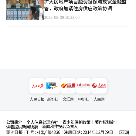
扩大房地产项目融资担保与放宽金融监
管，政府加紧住房供应政策协调
2026-08-09 10:32:00
人民日报
新华社
文汇网
中新社
人民网
公司简介
个人信息处理方针
青少年保护政策
著作权规定
新闻稿件投诉负责人
读者提供新闻线索
亚洲日报
刊号 : 서울,아04336
注册日期 : 2014年12月29日
《亚洲
|
|
|