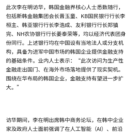
此次李在明访华，韩国金融界核心人士悉数随行，
包括新韩金融集团会长晋玉童、KB国民银行行长李
桓主、韩亚银行行长李浩成、友利银行行长郑镇
完、NH农协银行行长姜泰荣等，均以经济代表团身
份同行。上述银行均在中国设有当地法人或分支机
构，具备为进军中国市场的韩国企业提供金融支持
的基础条件。业内人士表示：“此次访问为生产性
金融走出国门、在海外市场落地提供了现实契机。
围绕在华布局的韩国企业，金融支持有望进一步扩
大。”
访华期间，李在明出席韩中商务论坛，在韩中企业
家及政府人士面前强调了在人工智能（AI）、前沿