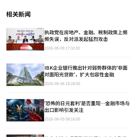
相关新闻
执政党在房地产、金融、税制政策上频
频失误，反对派发起猛烈攻击
2026-08-09 17:32:00
IBK企业银行推出针对弱势群体的'非面
对面阳光贷款'，扩大包容性金融
2026-08-06 18:28:00
'恐怖的日元套利'是否重现…金融市场与
出口影响引发关注
2026-08-05 08:16:00