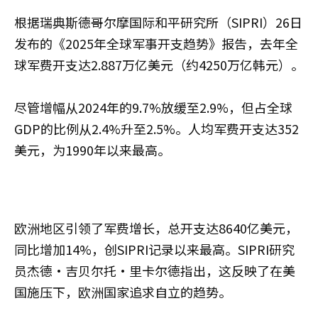
根据瑞典斯德哥尔摩国际和平研究所（SIPRI）26日
发布的《2025年全球军事开支趋势》报告，去年全
球军费开支达2.887万亿美元（约4250万亿韩元）。
尽管增幅从2024年的9.7%放缓至2.9%，但占全球
GDP的比例从2.4%升至2.5%。人均军费开支达352
美元，为1990年以来最高。
欧洲地区引领了军费增长，总开支达8640亿美元，
同比增加14%，创SIPRI记录以来最高。SIPRI研究
员杰德·吉贝尔托·里卡尔德指出，这反映了在美
国施压下，欧洲国家追求自立的趋势。