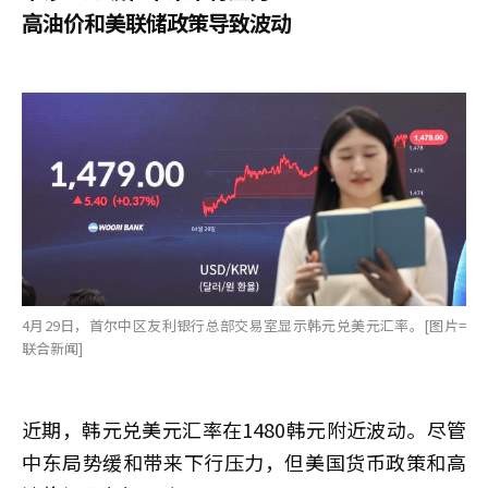
高油价和美联储政策导致波动
4月29日，首尔中区友利银行总部交易室显示韩元兑美元汇率。[图片=
联合新闻]
近期，韩元兑美元汇率在1480韩元附近波动。尽管
中东局势缓和带来下行压力，但美国货币政策和高