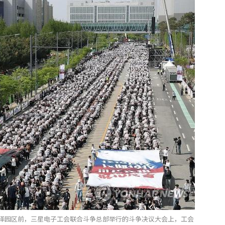
平泽园区前，三星电子工会联合斗争总部举行的斗争决议大会上，工会