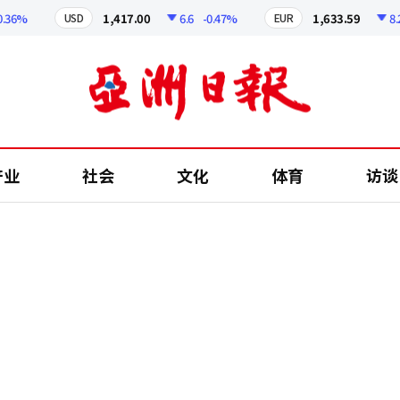
%
1,417.00
6.6
-0.47%
1,633.59
8.25
USD
EUR
产业
社会
文化
体育
访谈