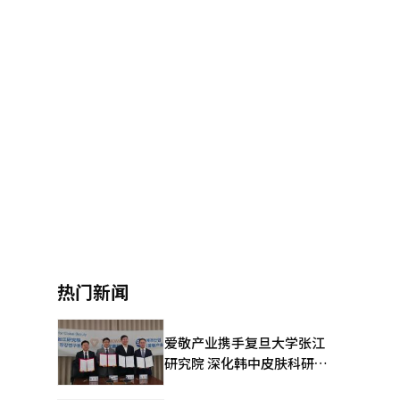
热门新闻
爱敬产业携手复旦大学张江
研究院 深化韩中皮肤科研合
作