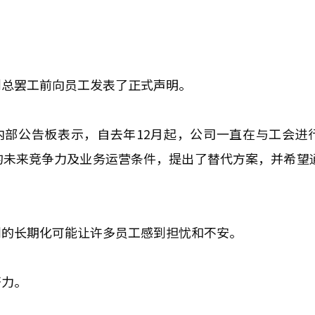
划总罢工前向员工发表了正式声明。
内部公告板表示，自去年12月起，公司一直在与工会进
的未来竞争力及业务运营条件，提出了替代方案，并希望
判的长期化可能让许多员工感到担忧和不安。
努力。