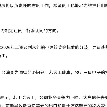
理层将以负责任的态度工作，希望员工也能尽力维护我们
努力制定让员工能够认同的方向。
2026年工资谈判未能缩小绩效奖金标准的分歧，导致谈
罢工。
能会演变为国家经济问题。若罢工成真，预计三星电子的
中表示，若工会罢工，公司业务竞争力下降、客户信任丧
响，可能导致数百亿美元的出口和数十万亿韩元的税收减