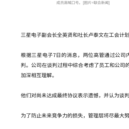
成员高喊口号。[图片=联合新闻]
三星电子副会长全英贤和社长卢泰文在工会计
根据三星电子7日的消息，两位高管通过公司
判。公司在谈判过程中综合考虑了员工和公司
加深相互理解。
他们对尚未达成最终协议表示遗憾，并认为谈
为了防止未来竞争力的损失，管理层将尽最大