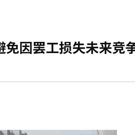
避免因罢工损失未来竞