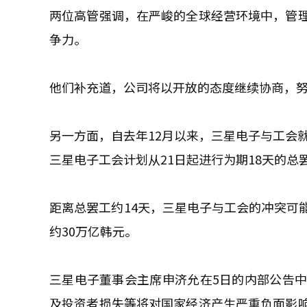
两位高管强调，在严峻的全球经营环境中，管
争力。
他们补充道，公司将以开放的态度继续协商，
另一方面，自去年12月以来，三星电子与工会就
三星电子工会计划从21日起进行为期18天的总
距离总罢工约14天，三星电子与工会的冲突可
约30万亿韩元。
三星电子董事会主席申济允在5日的内部公告
及投资者损失等将对国家经济产生严重负面影