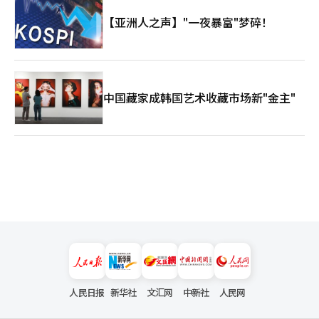
旅游公社和朴成赫社长。 :朴成赫 韩国旅游公社社长:朴成赫是拥有
【亚洲人之声】"一夜暴富"梦碎！
30多年全球广告和营销经验的专家。曾任第一企划德国法人社长、
欧洲总负责人、北美总负责人及全球部门负责人，2025年12月担
任韩国旅游公社社长。 他将数据、人工智能、K-文化与全球营销
结合，推动实现2028年外籍游客3000万的目标。
中国藏家成韩国艺术收藏市场新"金主"
人民日报
新华社
文汇网
中新社
人民网