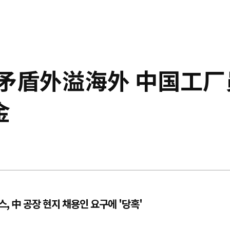
矛盾外溢海外 中国工厂
金
 中 공장 현지 채용인 요구에 '당혹'