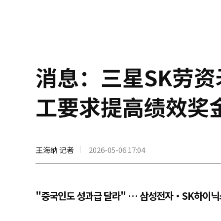
消息：三星SK劳资
工要求提高绩效奖
王海纳 记者
2026-05-06 17:04
"중국인도 성과급 달라" … 삼성전자·SK하이닉스,