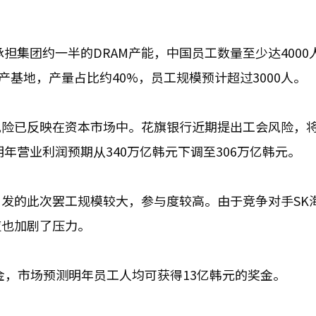
担集团约一半的DRAM产能，中国员工数量至少达4000
产基地，产量占比约40%，员工规模预计超过3000人。
风险已反映在资本市场中。花旗银行近期提出工会风险，
明年营业利润预期从340万亿韩元下调至306万亿韩元。
发的此次罢工规模较大，参与度较高。由于竞争对手SK
应也加剧了压力。
金，市场预测明年员工人均可获得13亿韩元的奖金。