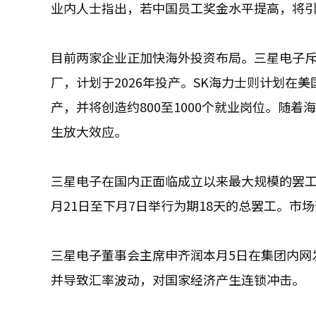
业内人士指出，若中国员工奖金水平提高，将
目前两家企业正加快海外投资布局。三星电子斥
厂，计划于2026年投产。SK海力士则计划在美
产，并将创造约800至1000个就业岗位。随
生放大效应。
三星电子在国内正面临成立以来最大规模的罢
月21日至下月7日举行为期18天的总罢工。市
三星电子董事会主席申齐润本月5日在集团内网
并导致汇率波动，对国家经济产生连锁冲击。