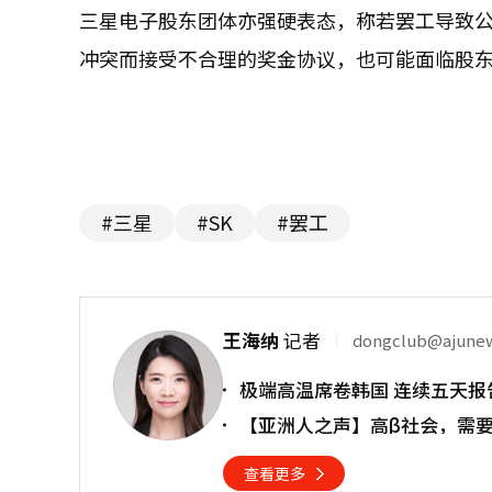
三星电子股东团体亦强硬表态，称若罢工导致
冲突而接受不合理的奖金协议，也可能面临股
#三星
#SK
#罢工
王海纳
记者
dongclub@ajune
极端高温席卷韩国 连续五天报
【亚洲人之声】高β社会，需
查看更多