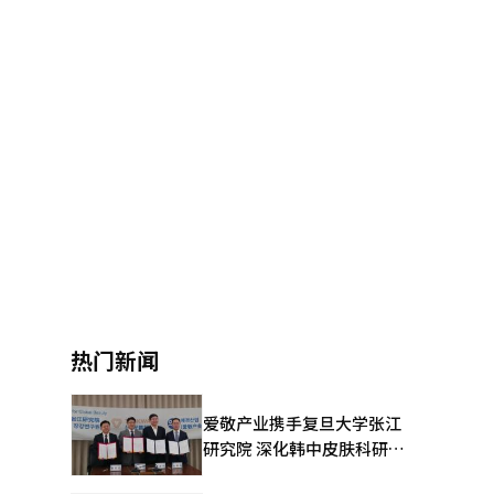
热门新闻
爱敬产业携手复旦大学张江
研究院 深化韩中皮肤科研合
作