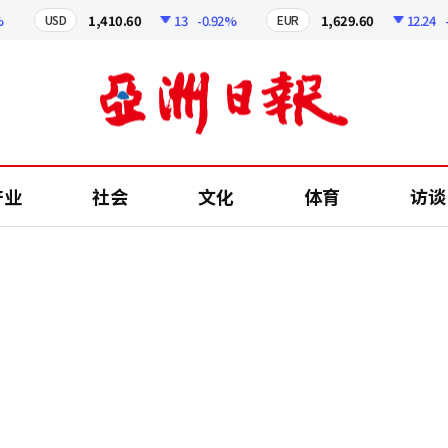
1,410.60
13
-0.92%
1,629.60
12.24
-0.7
USD
EUR
产业
社会
文化
体育
访谈