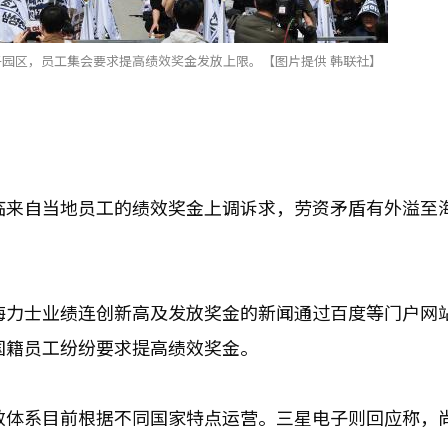
子园区，员工集会要求提高绩效奖金发放上限。【图片提供 韩联社】
临来自当地员工的绩效奖金上调诉求，劳资矛盾有外溢至
海力士业绩连创新高及发放奖金的新闻通过百度等门户网
国籍员工纷纷要求提高绩效奖金。
效体系目前根据不同国家特点运营。三星电子则回应称，