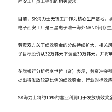
西安工厂员工提出的相关要求。
目前，SK海力士无锡工厂作为核心生产基地，承
电子西安工厂是三星电子唯一海外NAND闪存生
劳资双方关于绩效奖金的分歧持续扩大，相关
子目标股价从32万韩元下调至30万韩元，并将
花旗银行分析师李世哲（音）表示，劳资冲突引
提出将发放较高比例的绩效奖金，行业对标效
SK海力士将约10%的营业利润用于发放绩效奖