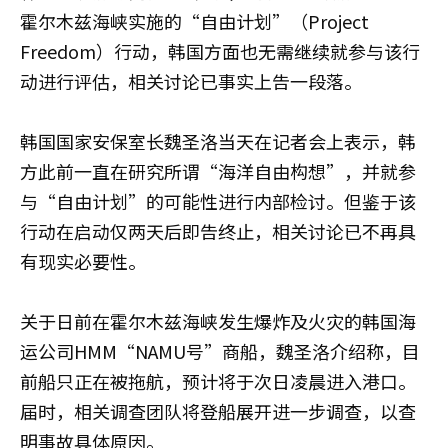
霍尔木兹海峡实施的“自由计划”（Project
Freedom）行动，韩国方面也无需继续就参与该行
动进行评估，相关讨论已事实上告一段落。
韩国国家安保室长魏圣洛当天在记者会上表示，韩
方此前一直在研究所谓“海洋自由构想”，并就参
与“自由计划”的可能性进行内部检讨。但鉴于该
行动在启动仅两天后即告终止，相关讨论已不再具
有现实必要性。
关于日前在霍尔木兹海峡发生爆炸及火灾的韩国海
运公司HMM“NAMU号”商船，魏圣洛介绍称，目
前船只正在被拖航，预计将于次日凌晨进入港口。
届时，相关调查团队将登船展开进一步调查，以查
明事故具体原因。