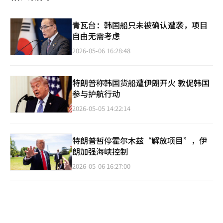
青瓦台：韩国船只未被确认遭袭，项目
自由无需考虑
2026-05-06 16:28:48
特朗普称韩国货船遭伊朗开火 敦促韩国
参与护航行动
2026-05-05 14:22:14
特朗普暂停霍尔木兹“解放项目”，伊
朗加强海峡控制
2026-05-06 16:27:00