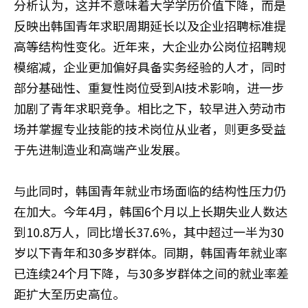
分析认为，这并不意味着大学学历价值下降，而是
反映出韩国青年求职周期延长以及企业招聘标准提
高等结构性变化。近年来，大企业办公岗位招聘规
模缩减，企业更加偏好具备实务经验的人才，同时
部分基础性、重复性岗位受到AI技术影响，进一步
加剧了青年求职竞争。相比之下，较早进入劳动市
场并掌握专业技能的技术岗位从业者，则更多受益
于先进制造业和高端产业发展。
与此同时，韩国青年就业市场面临的结构性压力仍
在加大。今年4月，韩国6个月以上长期失业人数达
到10.8万人，同比增长37.6%，其中超过一半为30
岁以下青年和30多岁群体。同期，韩国青年就业率
已连续24个月下降，与30多岁群体之间的就业率差
距扩大至历史高位。