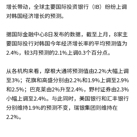
增长带动，全球主要国际投资银行（IB）纷纷上调
对韩国经济增长的预测。
据国际金融中心8日发布的数据，截至上月，8家主
要国际投行对韩国今年经济增长率的平均预测值为
2.4%，较3月预测的2.1%上调0.3个百分点。
从各机构来看，摩根大通将预测值由2.2%大幅上调
至3%；花旗和高盛分别由2.2%和1.9%上调至2.9%
和2.5%；巴克莱由2%升至2.4%，野村证券由2.3%
小幅上调至2.4%。与此同时，美国银行和汇丰银行
分别维持1.9%的预测不变，瑞银集团则维持在
2.2%。