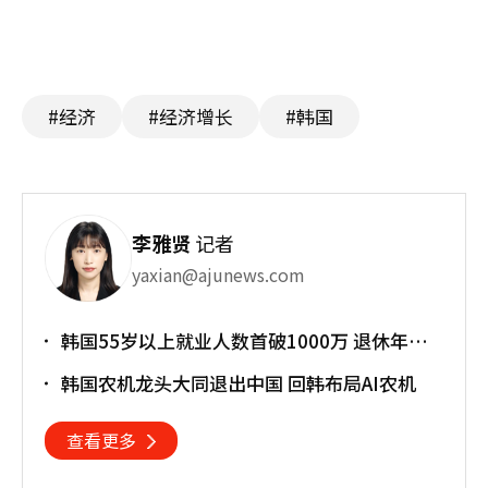
#经济
#经济增长
#韩国
李雅贤
记者
yaxian@ajunews.com
韩国55岁以上就业人数首破1000万 退休年龄
提前催生"银发就业潮"
韩国农机龙头大同退出中国 回韩布局AI农机
查看更多