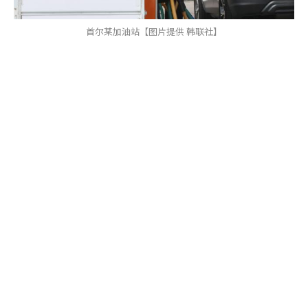
首尔某加油站【图片提供 韩联社】