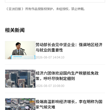
《 亚洲日报 》 所有作品受版权保护，未经授权，禁止转载。
相关新闻
劳动部长会见中坚企业：强调地区经济
与就业的重要性
2026-08-07 14:04:10
经济六团体欢迎国内生产税额抵免政
策，呼吁尽快制定细则
2026-08-07 10:08:00
极端高温影响经济增长，李在明称为国
家气候灾难